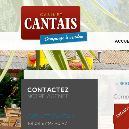
ACCUE
RET
CONTACTEZ
NOTRE AGENCE
Camp
CABINET CANTAIS
Tel.
04 67 27 20 27