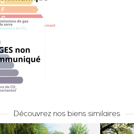
Découvrez nos biens similaires