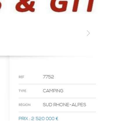
7752
REF
CAMPING
TYPE
SUD RHONE-ALPES
RÉGION
PRIX :
2 520 000 €