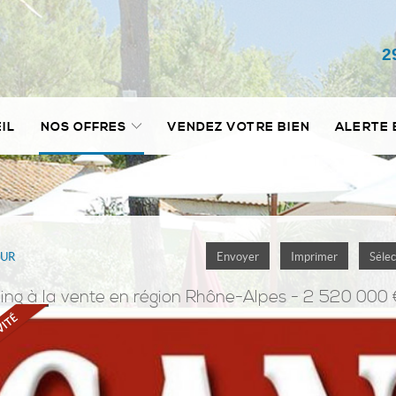
2
IL
NOS OFFRES
VENDEZ VOTRE BIEN
ALERTE 
OUR
Envoyer
Imprimer
Sélec
ing
à la vente en région Rhône-Alpes - 2 520 000 