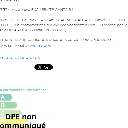
752)...encore une EXCLUSIVITÉ CANTAIS !
IS EN COURS avec CANTAIS ! CABINET CANTAIS - David LIEGEOIS E.I
 00 - Plus d'informations sur www.cabinetcantais.com - N'hésitez pas à
r plus de PHOTOS ! (réf. 343304346)
ormations sur les risques auxquels ce bien est exposé sont
les sur le site
Géorisques
barème d'honoraires