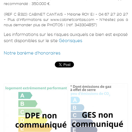
recommandé : 350.000 €.
(REF C 8310) CABINET CANTAIS - Mélanie ROY E.I - 04 67 27 20 27
- Plus d'informations sur www.cabinetcantais.com - N'hésitez pas à
nous demander plus de PHOTOS ! (réf. 343304857)
Les informations sur les risques auxquels ce bien est exposé
sont disponibles sur le site
Géorisques
Notre barème d'honoraires