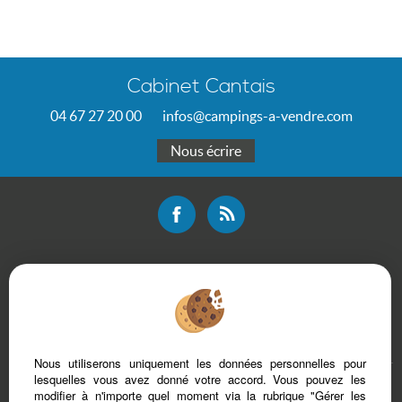
Cabinet Cantais
04 67 27 20 00
infos@campings-a-vendre.com
Nous écrire
Mentions légales
Plan du site
Bareme d'honoraires
Accès Propriétaire
Nous utiliserons uniquement les données personnelles pour
lesquelles vous avez donné votre accord. Vous pouvez les
modifier à n'importe quel moment via la rubrique "Gérer les