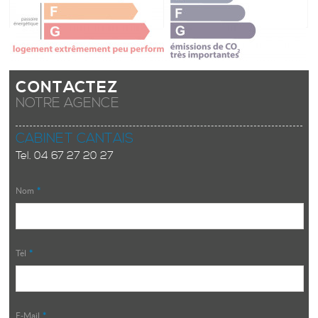
CONTACTEZ
NOTRE AGENCE
CABINET CANTAIS
Tel.
04 67 27 20 27
Nom
*
Tél
*
E-Mail
*