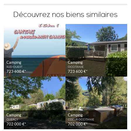
Découvrez nos biens similaires
Camping
Camping
SUD-OUEST
OCCITANIE
723 600 €*
723 600 €*
Camping
Camping
QUERCY
COEUR OCCITANIE
702 000 €*
702 000 €*