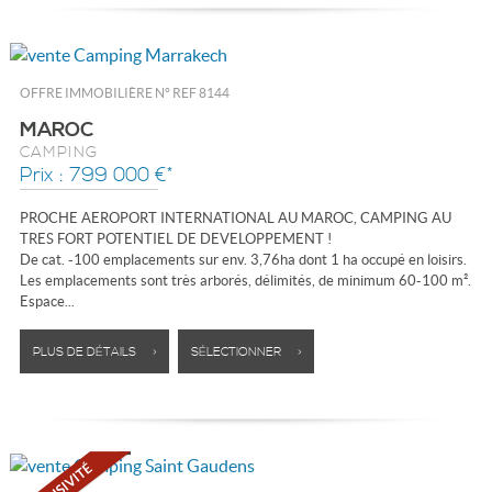
OFFRE IMMOBILIÈRE N°
REF 8144
MAROC
CAMPING
Prix : 799 000 €*
PROCHE AEROPORT INTERNATIONAL AU MAROC, CAMPING AU
TRES FORT POTENTIEL DE DEVELOPPEMENT !
De cat. -100 emplacements sur env. 3,76ha dont 1 ha occupé en loisirs.
Les emplacements sont très arborés, délimités, de minimum 60-100 m².
Espace...
PLUS DE DÉTAILS >
SÉLECTIONNER >