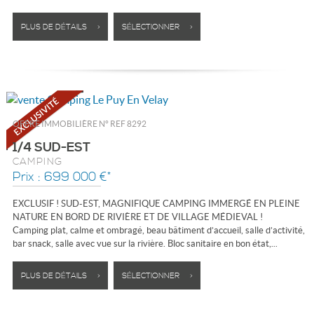
PLUS DE DÉTAILS >
SÉLECTIONNER >
OFFRE IMMOBILIÈRE N°
REF 8292
1/4 SUD-EST
CAMPING
Prix : 699 000 €*
EXCLUSIF ! SUD-EST, MAGNIFIQUE CAMPING IMMERGÉ EN PLEINE
NATURE EN BORD DE RIVIÈRE ET DE VILLAGE MÉDIEVAL !
Camping plat, calme et ombragé, beau bâtiment d’accueil, salle d’activité,
bar snack, salle avec vue sur la rivière. Bloc sanitaire en bon état,...
PLUS DE DÉTAILS >
SÉLECTIONNER >