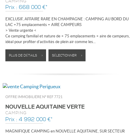
CAMPING
Prix : 668 000 €*
EXCLUSIF, AFFAIRE RARE EN CHAMPAGNE : CAMPING AU BORD DU
LAC +75 emplacements + AIRE CAMPEURS
> Vente urgente <
Ce camping familial et nature de + 75 emplacements + aire de campeurs,
idéal pour profiter d’activités de plein air comme les...
PLUS DE DÉTAILS >
SÉLECTIONNER >
OFFRE IMMOBILIÈRE N°
REF 7721
NOUVELLE AQUITAINE VERTE
CAMPING
Prix : 4 992 000 €*
MAGNIFIQUE CAMPING en NOUVELLE AQUITAINE, SUR SECTEUR