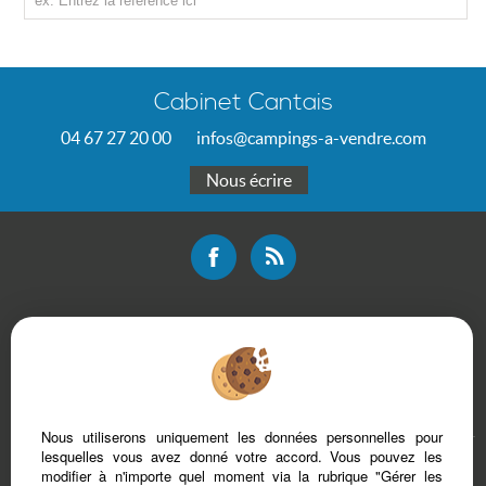
Cabinet Cantais
04 67 27 20 00
infos@campings-a-vendre.com
Nous écrire
Mentions légales
Plan du site
Bareme d'honoraires
Accès Propriétaire
Nous utiliserons uniquement les données personnelles pour
lesquelles vous avez donné votre accord. Vous pouvez les
modifier à n'importe quel moment via la rubrique "Gérer les