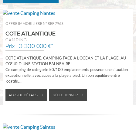
OFFRE IMMOBILIÈRE N°
REF 7963
COTE ATLANTIQUE
CAMPING
Prix : 3 330 000 €*
COTE ATLANTIQUE, CAMPING FACE A L’OCEAN ET LA PLAGE, AU
CŒUR D’UNE STATION BALNEAIRE !
Ce camping de catégorie 50/100 emplacements possède une situation
exceptionnelle, avec accès à la plage à pied. Un bon équilibre entre
locatifs,...
PLUS DE DÉTAILS >
SÉLECTIONNER >