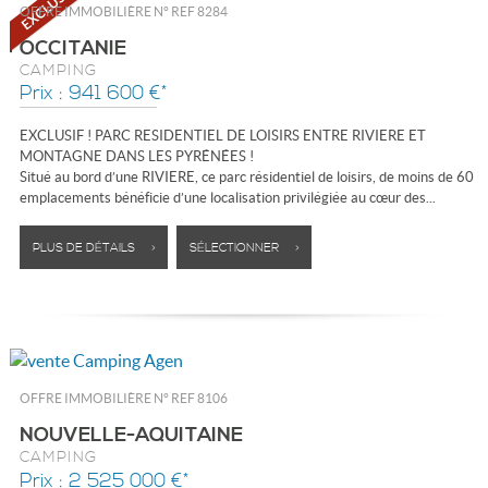
OFFRE IMMOBILIÈRE N°
REF 8284
OCCITANIE
CAMPING
Prix : 941 600 €*
EXCLUSIF ! PARC RESIDENTIEL DE LOISIRS ENTRE RIVIERE ET
MONTAGNE DANS LES PYRÉNÉES !
Situé au bord d’une RIVIERE, ce parc résidentiel de loisirs, de moins de 60
emplacements bénéficie d’une localisation privilégiée au cœur des...
PLUS DE DÉTAILS >
SÉLECTIONNER >
OFFRE IMMOBILIÈRE N°
REF 8106
NOUVELLE-AQUITAINE
CAMPING
Prix : 2 525 000 €*