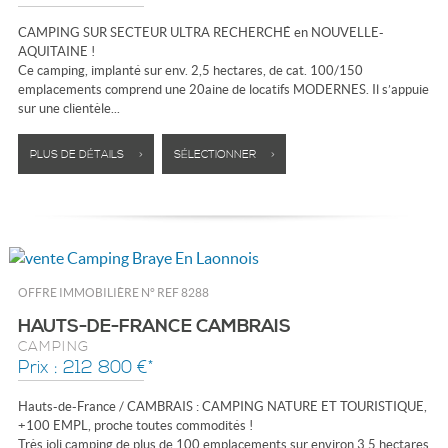
CAMPING SUR SECTEUR ULTRA RECHERCHÉ en NOUVELLE-
AQUITAINE !
Ce camping, implanté sur env. 2,5 hectares, de cat. 100/150
emplacements comprend une 20aine de locatifs MODERNES. Il s’appuie
sur une clientèle...
PLUS DE DÉTAILS >
SÉLECTIONNER >
OFFRE IMMOBILIÈRE N°
REF 8288
HAUTS-DE-FRANCE CAMBRAIS
CAMPING
Prix : 212 800 €*
Hauts-de-France / CAMBRAIS : CAMPING NATURE ET TOURISTIQUE,
+100 EMPL, proche toutes commodités !
Très joli camping de plus de 100 emplacements sur environ 3.5 hectares