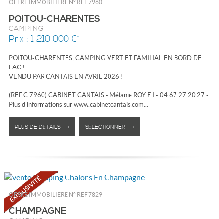
OFFRE IMMOBILIÈRE N°
REF 7960
POITOU-CHARENTES
CAMPING
Prix : 1 210 000 €*
POITOU-CHARENTES, CAMPING VERT ET FAMILIAL EN BORD DE
LAC !
VENDU PAR CANTAIS EN AVRIL 2026 !
(REF C 7960) CABINET CANTAIS - Mélanie ROY E.I - 04 67 27 20 27 -
Plus d'informations sur www.cabinetcantais.com...
PLUS DE DÉTAILS >
SÉLECTIONNER >
OFFRE IMMOBILIÈRE N°
REF 7829
CHAMPAGNE