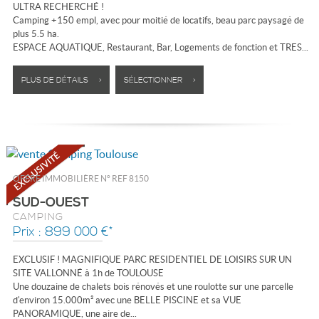
ULTRA RECHERCHÉ !
Camping +150 empl, avec pour moitié de locatifs, beau parc paysagé de
plus 5.5 ha.
ESPACE AQUATIQUE, Restaurant, Bar, Logements de fonction et TRES...
PLUS DE DÉTAILS >
SÉLECTIONNER >
OFFRE IMMOBILIÈRE N°
REF 8150
SUD-OUEST
CAMPING
Prix : 899 000 €*
EXCLUSIF ! MAGNIFIQUE PARC RESIDENTIEL DE LOISIRS SUR UN
SITE VALLONNÉ à 1h de TOULOUSE
Une douzaine de chalets bois rénovés et une roulotte sur une parcelle
d'environ 15.000m² avec une BELLE PISCINE et sa VUE
PANORAMIQUE, une aire de...