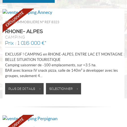
OFFRE IMMOBILIÈRE N°
REF 8323
RHONE- ALPES
CAMPING
Prix : 1 016 000 €*
EXCLUSIF ! CAMPING en RHONE-ALPES, ENTRE LAC ET MONTAGNE :
BELLE SITUATION TOURISTIQUE
Camping saisonnier de -100 emplacements, sur +3.5 ha.
BAR avec licence IV snack pizza, salle de 140m² à développer avec les
groupes, seulement 4...
PLUS DE DÉTAILS >
SÉLECTIONNER >