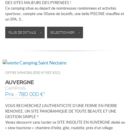
DES SITES MAJEURS DES PYRENEES !
Ce camping situé au départ de nombreuses randonnées et activités
sportives ; compte une 30aine de locatifs, une belle PISCINE chauffée et
un SPA, 3...
PLUS DE DÉTAILS >
SÉLECTIONNER >
OFFRE IMMOBILIÈRE N°
REF 8321
AUVERGNE
CAMPING
Prix : 780 000 €*
VOUS RECHERCHEZ L’AUTHENTICITE D’UNE FERME EN PIERRE
RENOVEE, UN SITE PANORAMIQUE DE TOUTE BEAUTE ET UNE
GESTION SIMPLE ?
Venez découvrir sans tarder ce SITE INSOLITE EN AUVERGNE dédié au
« slow tourisme »: chambre d'hôte, gîte, roulotte, près d’un village