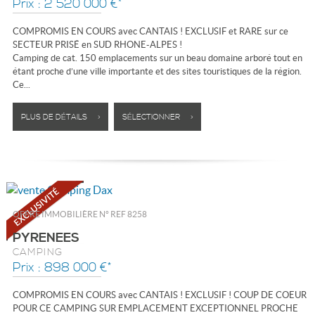
Prix : 2 520 000 €*
COMPROMIS EN COURS avec CANTAIS ! EXCLUSIF et RARE sur ce
SECTEUR PRISÉ en SUD RHONE-ALPES !
Camping de cat. 150 emplacements sur un beau domaine arboré tout en
étant proche d’une ville importante et des sites touristiques de la région.
Ce...
PLUS DE DÉTAILS >
SÉLECTIONNER >
OFFRE IMMOBILIÈRE N°
REF 8258
PYRENEES
CAMPING
Prix : 898 000 €*
COMPROMIS EN COURS avec CANTAIS ! EXCLUSIF ! COUP DE COEUR
POUR CE CAMPING SUR EMPLACEMENT EXCEPTIONNEL PROCHE