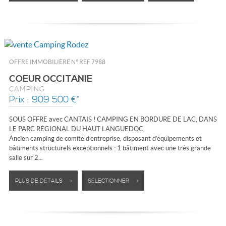
OFFRE IMMOBILIÈRE N°
REF 7988
COEUR OCCITANIE
CAMPING
Prix : 909 500 €*
SOUS OFFRE avec CANTAIS ! CAMPING EN BORDURE DE LAC, DANS
LE PARC RÉGIONAL DU HAUT LANGUEDOC
Ancien camping de comité d’entreprise, disposant d’équipements et
bâtiments structurels exceptionnels : 1 bâtiment avec une très grande
salle sur 2...
PLUS DE DÉTAILS >
SÉLECTIONNER >