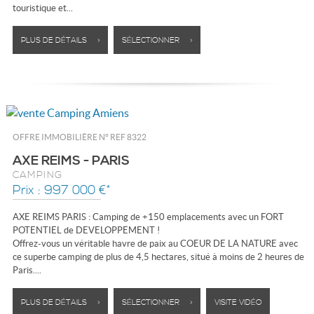
touristique et...
PLUS DE DÉTAILS >
SÉLECTIONNER >
OFFRE IMMOBILIÈRE N°
REF 8322
AXE REIMS - PARIS
CAMPING
Prix : 997 000 €*
AXE REIMS PARIS : Camping de +150 emplacements avec un FORT
POTENTIEL de DEVELOPPEMENT !
Offrez-vous un véritable havre de paix au COEUR DE LA NATURE avec
ce superbe camping de plus de 4,5 hectares, situé à moins de 2 heures de
Paris....
PLUS DE DÉTAILS >
SÉLECTIONNER >
VISITE VIDÉO