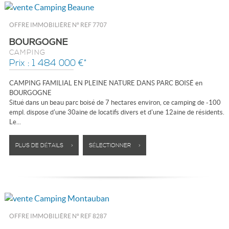
OFFRE IMMOBILIÈRE N°
REF 7707
BOURGOGNE
CAMPING
Prix : 1 484 000 €*
CAMPING FAMILIAL EN PLEINE NATURE DANS PARC BOISÉ en
BOURGOGNE
Situé dans un beau parc boisé de 7 hectares environ, ce camping de -100
empl. dispose d'une 30aine de locatifs divers et d'une 12aine de résidents.
Le...
PLUS DE DÉTAILS >
SÉLECTIONNER >
OFFRE IMMOBILIÈRE N°
REF 8287