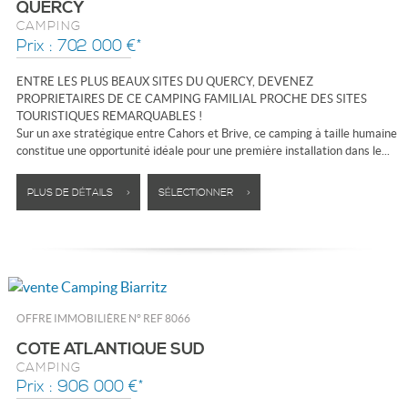
QUERCY
CAMPING
Prix : 702 000 €*
ENTRE LES PLUS BEAUX SITES DU QUERCY, DEVENEZ
PROPRIETAIRES DE CE CAMPING FAMILIAL PROCHE DES SITES
TOURISTIQUES REMARQUABLES !
Sur un axe stratégique entre Cahors et Brive, ce camping à taille humaine
constitue une opportunité idéale pour une première installation dans le...
PLUS DE DÉTAILS >
SÉLECTIONNER >
OFFRE IMMOBILIÈRE N°
REF 8066
COTE ATLANTIQUE SUD
CAMPING
Prix : 906 000 €*