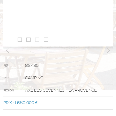
82430
REF
CAMPING
TYPE
AXE LES CÉVENNES - LA PROVENCE
RÉGION
PRIX :
1 680 000 €