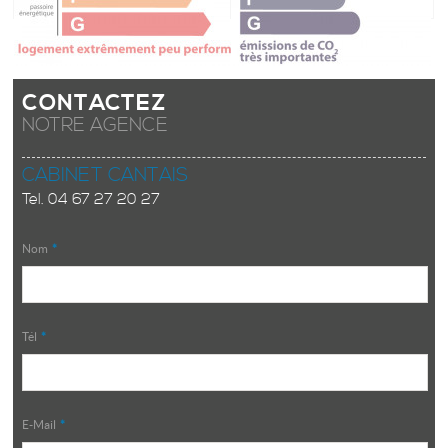
CONTACTEZ
NOTRE AGENCE
CABINET CANTAIS
Tel.
04 67 27 20 27
Nom
*
Tél
*
E-Mail
*