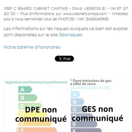
(REF C 82430) CABINET CANTAIS - David LIEGEOIS E.I - 04 67 27
20 00 - Plus d'informations sur www.cabinetcantais.com - N'hésitez
pas à nous demander plus de PHOTOS ! (réf. 343304068)
Les informations sur les risques auxquels ce bien est exposé
sont disponibles sur le site
Géorisques
Notre barème d'honoraires