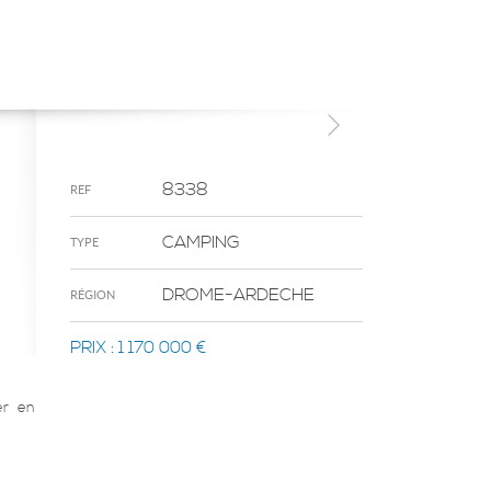
8338
REF
CAMPING
TYPE
DROME-ARDECHE
RÉGION
PRIX :
1 170 000 €
er en