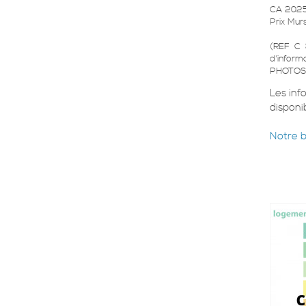
CA 2025 
Prix Mur
(REF C 
d'inform
PHOTOS 
Les inf
disponib
Notre 