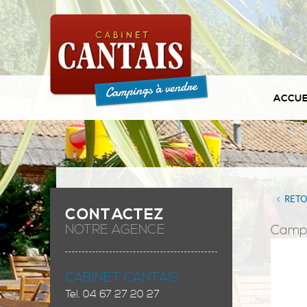
ACCUE
RET
CONTACTEZ
NOTRE AGENCE
Camp
CABINET CANTAIS
Tel.
04 67 27 20 27