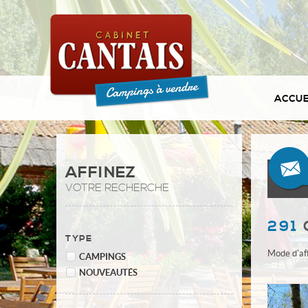
ACCUE
AFFINEZ
VOTRE RECHERCHE
291
TYPE
Mode d'af
CAMPINGS
NOUVEAUTÉS