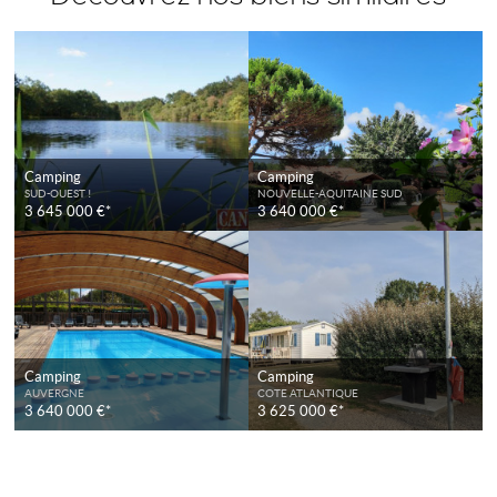
Camping
Camping
SUD-OUEST !
NOUVELLE-AQUITAINE SUD
3 645 000 €*
3 640 000 €*
Camping
Camping
AUVERGNE
COTE ATLANTIQUE
3 640 000 €*
3 625 000 €*