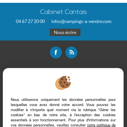
Cabinet Cantais
04 67 27 20 00
infos@campings-a-vendre.com
Nous écrire
Mentions légales
Plan du site
Bareme d'honoraires
Accès Propriétaire
Nous utiliserons uniquement les données personnelles pour
lesquelles vous avez donné votre accord. Vous pouvez les
modifier à n'importe quel moment via la rubrique "Gérer les
cookies" en bas de notre site, à l'exception des cookies
essentiels à son fonctionnement. Pour plus d'informations sur
vos données personnelles, veuillez consulter
notre politique de