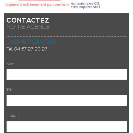
CONTACTEZ
NOTRE AGENCE
CABINET CANTAIS
Tel.
04 67 27 20 27
Nom
*
Tél
*
E-Mail
*