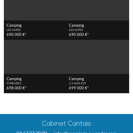
Camping
Camping
LES ALPES
LES ALPES
690 000 €*
690 000 €*
Camping
Camping
PYRENÉES
1/4 SUD-EST
698 000 €*
699 000 €*
Cabinet Cantais