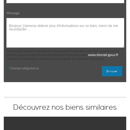
Message
Informé(e) de la possibilité de m'opposer à l'utilisation de mes coordonnées
téléphoniques à des fins de prospection commerciale (
www.bloctel.gouv.fr
),
j'autorise Camping à vendre à me contacter au numéro renseigné.
*
Champs obligatoires
Découvrez nos biens similaires