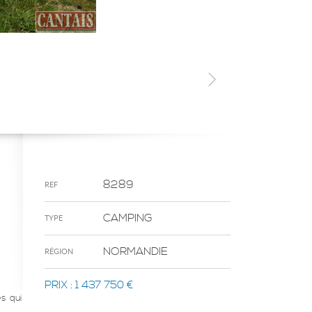
8289
REF
CAMPING
TYPE
NORMANDIE
RÉGION
PRIX :
1 437 750 €
s qui