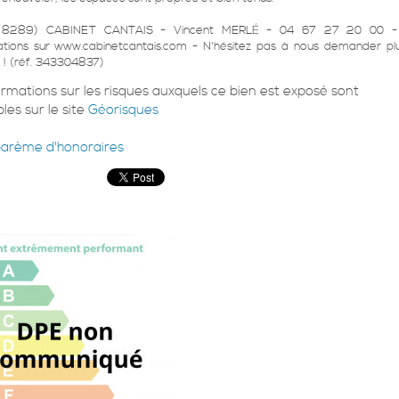
 8289) CABINET CANTAIS - Vincent MERLÉ - 04 67 27 20 00 - 
ations sur www.cabinetcantais.com - N'hésitez pas à nous demander pl
! (réf. 343304837)
ormations sur les risques auxquels ce bien est exposé sont
les sur le site
Géorisques
barème d'honoraires