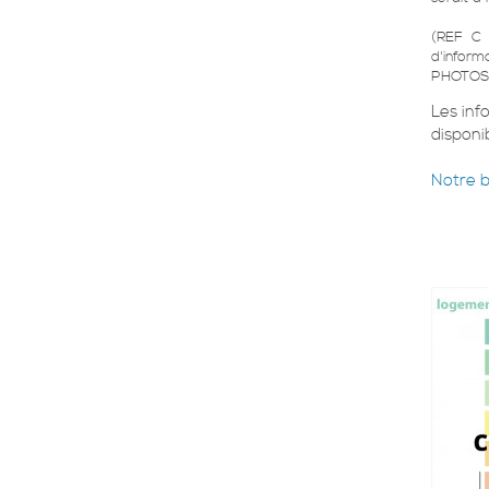
(REF C
d'inform
PHOTOS 
Les inf
disponib
Notre 