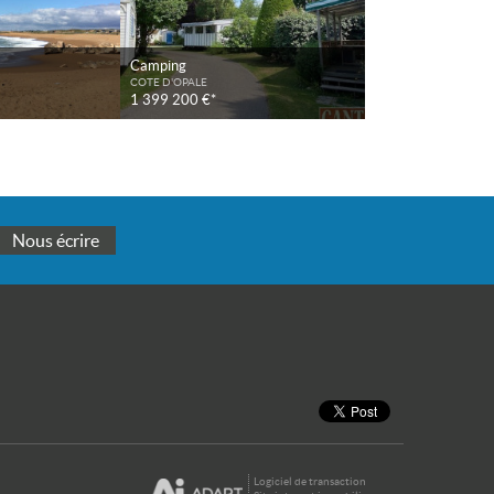
Camping
COTE D'OPALE
1 399 200 €*
Nous écrire
Logiciel de transaction