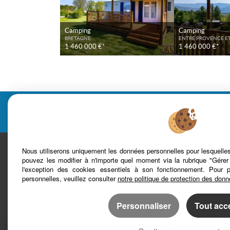
Camping
Camping
BRETAGNE
ENTRE PROVENCE ET
1 460 000 €*
1 460 000 €*
Cabinet C
Nous utiliserons uniquement les données personnelles pour lesquell
pouvez les modifier à n'importe quel moment via la rubrique "Gérer
l'exception des cookies essentiels à son fonctionnement. Pour 
personnelles, veuillez consulter
notre politique de protection des don
Mentions légales
Plan du site
Bareme d'honoraires
Accès Propriétaire
Personnaliser
Tout acc
Afin de vous offrir un confort de lecture permanen