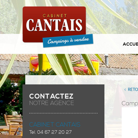
ACCUE
RET
CONTACTEZ
NOTRE AGENCE
Camp
CABINET CANTAIS
Tel.
04 67 27 20 27