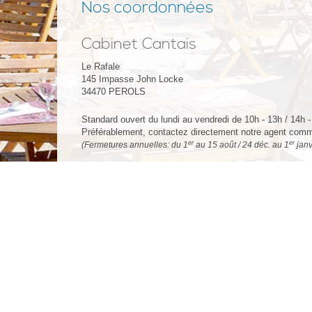
Nos coordonnées
Cabinet Cantais
Le Rafale
145 Impasse John Locke
34470
PEROLS
Standard ouvert du lundi au vendredi de 10h - 13h / 14h 
Préférablement, contactez directement notre agent comme
er
er
(Fermetures annuelles: du 1
au 15 août / 24 déc. au 1
janv