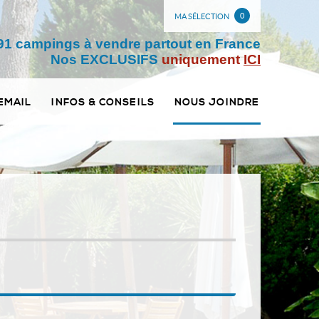
0
MA SÉLECTION
91 campings à vendre partout en France
Nos EXCLUSIFS
uniquement
ICI
EMAIL
INFOS & CONSEILS
NOUS JOINDRE