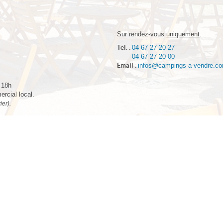
Sur rendez-vous
uniquement
.
Tél. :
04 67 27 20 27
04 67 27 20 00
Email :
infos@campings-a-vendre.c
- 18h
rcial local.
ier).