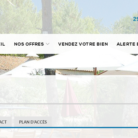
2
IL
NOS OFFRES
VENDEZ VOTRE BIEN
ALERTE 
ACT
PLAN D'ACCÈS